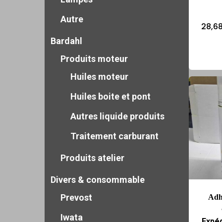
Autre
28,6
Bardahl
Produits moteur
Huiles moteur
Huiles boite et pont
Autres liquide produits
Traitement carburant
Produits atelier
Divers & consommable
Prevost
Adh
Iwata
Expéd