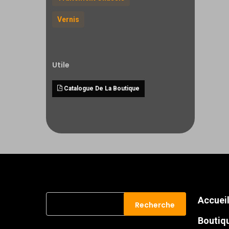
Vernis
Utile
Catalogue De La Boutique
Recherche
Accuei
Recherche
pour :
Boutiq