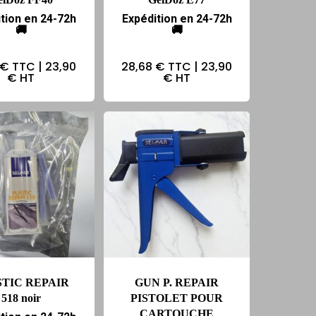
tion en 24-72h
Expédition en 24-72h
🚚
🚚
 €
TTC |
23,90
28,68 €
TTC |
23,90
€
HT
€
HT
STIC REPAIR
GUN P. REPAIR
518 noir
PISTOLET POUR
CARTOUCHE