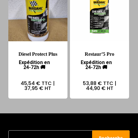
Diesel Protect Plus
Restaur’5 Pro
Expédition en
Expédition en
24-72h 🚚
24-72h 🚚
45,54 €
TTC |
53,88 €
TTC |
37,95 €
HT
44,90 €
HT
Recherche