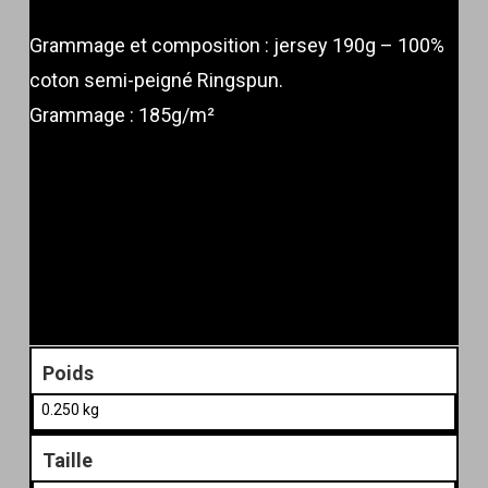
Grammage et composition : jersey 190g – 100%
coton semi-peigné Ringspun.
Grammage : 185g/m²
Poids
0.250 kg
Taille