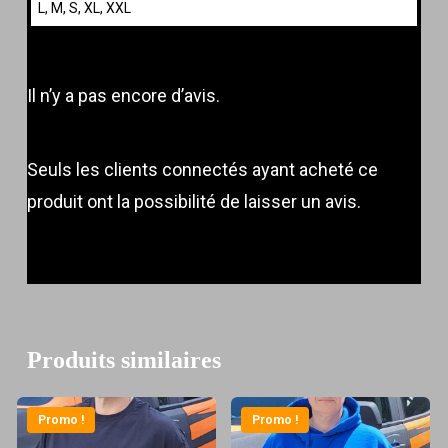
L, M, S, XL, XXL
Il n’y a pas encore d’avis.
Seuls les clients connectés ayant acheté ce
produit ont la possibilité de laisser un avis.
Produits similaires
Promo !
Promo !