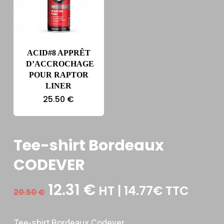
ACID#8 APPRÊT
D’ACCROCHAGE
POUR RAPTOR
LINER
25.50
€
Tee-shirt Bordeaux
CODEVER
Le
Le
12.31
€
HT | 14.77€ TTC
20.50
€
prix
prix
initial
actuel
Tee-shirt Bordeaux Codever