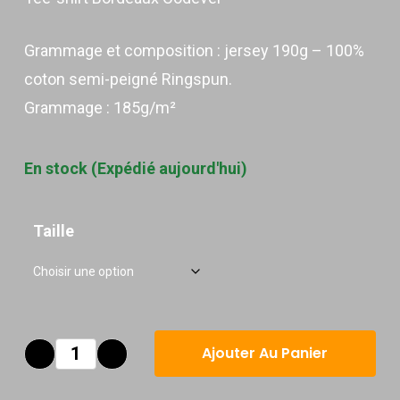
était :
est :
20.50 €.
12.31 €.
Grammage et composition : jersey 190g – 100%
coton semi-peigné Ringspun.
Grammage : 185g/m²
En stock (Expédié aujourd'hui)
Taille
Ajouter Au Panier