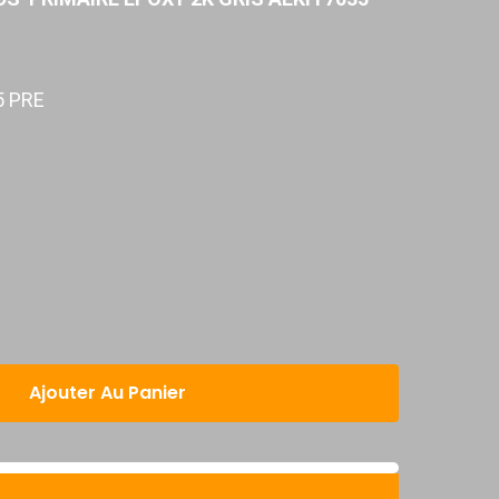
5 PRE
Ajouter Au Panier