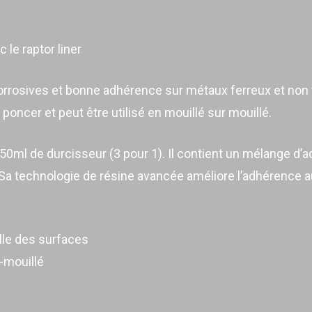
le raptor liner
rrosives et bonne adhérence sur métaux ferreux et non f
e poncer et peut être utilisé en mouillé sur mouillé.
0ml de durcisseur (3 pour 1). Il contient un mélange d’addi
. Sa technologie de résine avancée améliore l’adhérence au
ille des surfaces
-mouillé