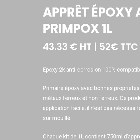
APPRÊT ÉPOXY 
PRIMPOX 1L
43.33
€
HT | 52€ TTC
Epoxy 2k anti-corrosion 100% compatible
Primaire époxy avec bonnes propriétés
métaux ferreux et non ferreux. Ce produ
application facile, il n’est pas nécessair
sur mouillé.
Chaque kit de 1L contient 750ml d’apprê