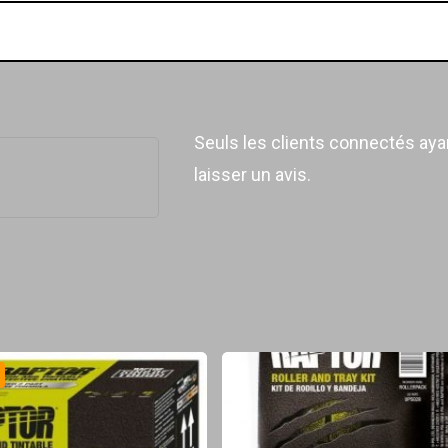
Seuls les clients connectés ayan
laisser un avis.