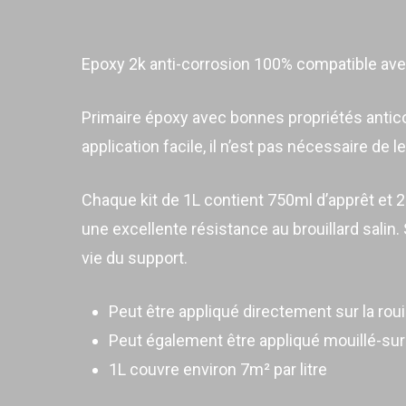
Epoxy 2k anti-corrosion 100% compatible avec 
Primaire époxy avec bonnes propriétés antico
application facile, il n’est pas nécessaire de l
Chaque kit de 1L contient 750ml d’apprêt et 25
une excellente résistance au brouillard salin
vie du support.
Peut être appliqué directement sur la rou
Peut également être appliqué mouillé-sur
1L couvre environ 7m² par litre