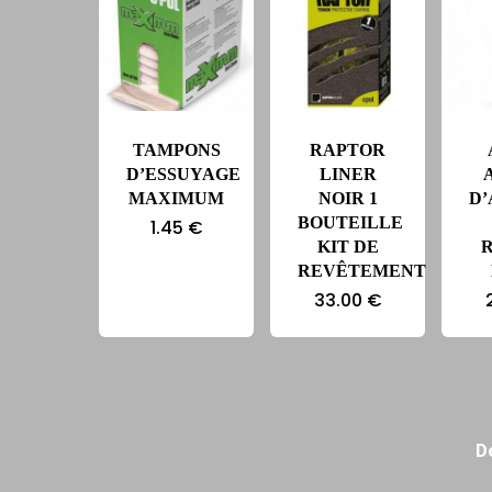
TAMPONS
RAPTOR
D’ESSUYAGE
LINER
MAXIMUM
NOIR 1
D
BOUTEILLE
1.45
€
KIT DE
REVÊTEMENT
33.00
€
D