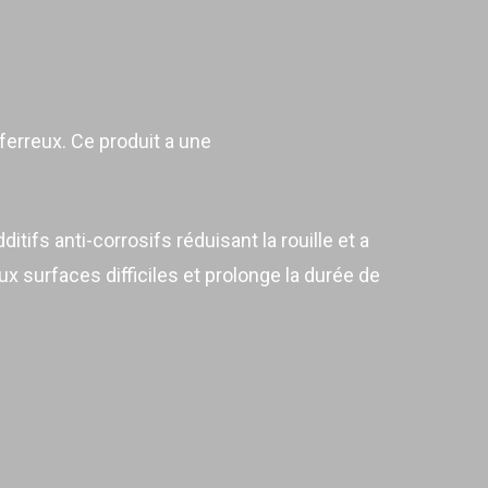
erreux. Ce produit a une
tifs anti-corrosifs réduisant la rouille et a
x surfaces difficiles et prolonge la durée de