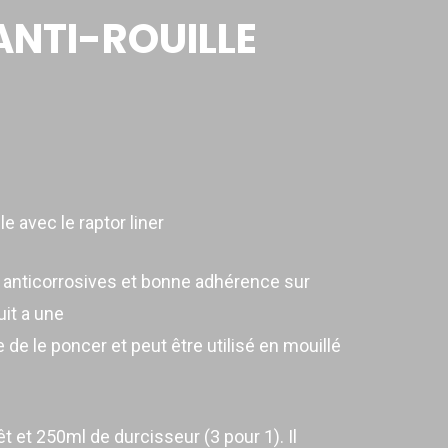
ANTI-ROUILLE
 avec le raptor liner
 anticorrosives et bonne adhérence sur
it a une
e de le poncer et peut être utilisé en mouillé
t et 250ml de durcisseur (3 pour 1). Il