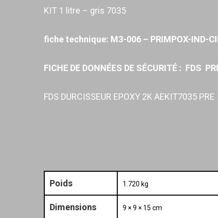
KIT 1 litre – gris 7035
fiche technique:
M3-006 – PRIMPOX-IND-CI
FICHE DE DONNÉES DE SÉCURITÉ :
FDS PRI
FDS DURCISSEUR EPOXY 2K AEKIT7035 PRE
Poids
1.720 kg
Dimensions
9 × 9 × 15 cm