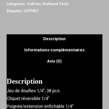
Catégories :
Coffrets
,
Kraftwerk Tools
Étiquette :
COFFRET
Description
Informations complémentaires
Avis (0)
Description
Jeu de douilles 1/4″, 38 pcs.
Cliquet réversible 1/4″
Poignée/extension enfichable 1/4″