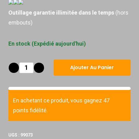
Outillage garantie illimitée dans le temps
(hors
embouts)
En stock (Expédié aujourd'hui)
Ajouter Au Panier
En achetant ce produit, vous gagnez 47
points fidélité.
UGS :
99073