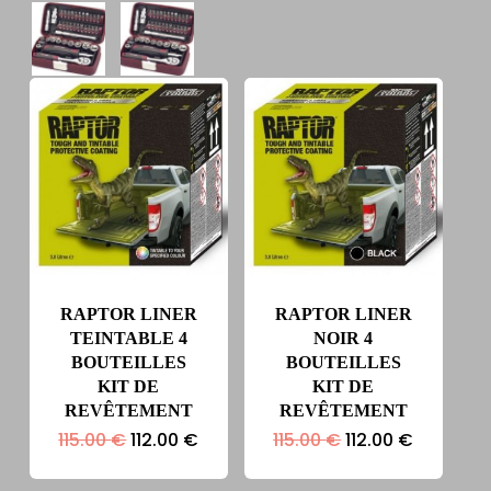
RAPTOR LINER
RAPTOR LINER
TEINTABLE 4
NOIR 4
BOUTEILLES
BOUTEILLES
KIT DE
KIT DE
REVÊTEMENT
REVÊTEMENT
Le
Le
Le
Le
115.00
€
112.00
€
115.00
€
112.00
€
prix
prix
prix
prix
initial
actuel
initial
actuel