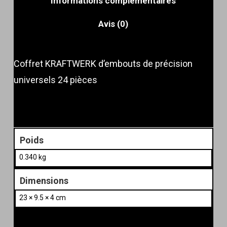
Informations complémentaires
Avis (0)
Coffret KRAFTWERK d’embouts de précision
universels 24 pièces
Poids
0.340 kg
Dimensions
23 × 9.5 × 4 cm