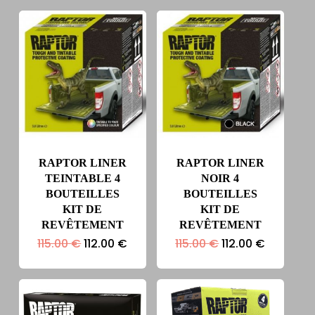
RAPTOR LINER
RAPTOR LINER
TEINTABLE 4
NOIR 4
BOUTEILLES
BOUTEILLES
KIT DE
KIT DE
REVÊTEMENT
REVÊTEMENT
Le
Le
Le
Le
115.00
€
112.00
€
115.00
€
112.00
€
prix
prix
prix
prix
initial
actuel
initial
actuel
était :
est :
était :
est :
115.00 €.
112.00 €.
115.00 €.
112.00 €.