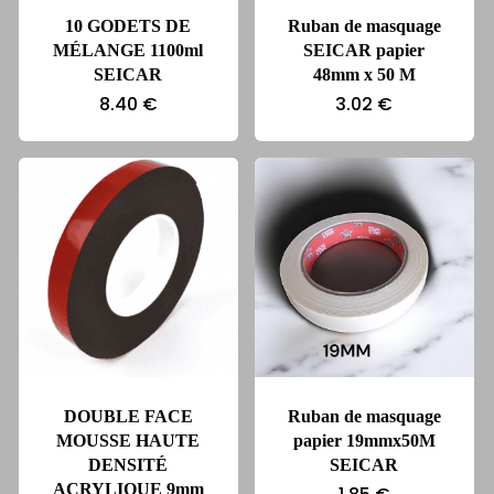
10 GODETS DE
Ruban de masquage
MÉLANGE 1100ml
SEICAR papier
SEICAR
48mm x 50 M
8.40
€
3.02
€
DOUBLE FACE
Ruban de masquage
MOUSSE HAUTE
papier 19mmx50M
DENSITÉ
SEICAR
ACRYLIQUE 9mm