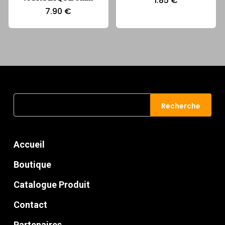
1.85
€
7.90
€
Recherche
Recherche
pour :
Accueil
Boutique
Catalogue Produit
Contact
Partenaires