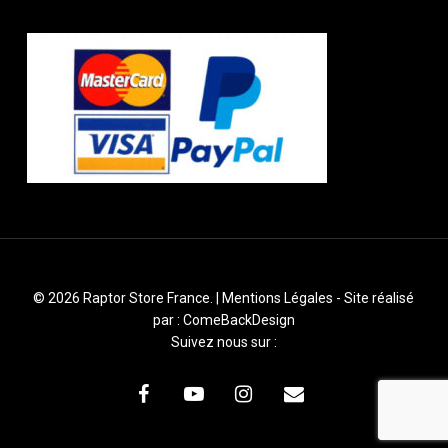
© 2026 Raptor Store France. |
Mentions Légales
- Site réalisé
par :
ComeBackDesign
Suivez nous sur :
facebook
youtube
instagram
email