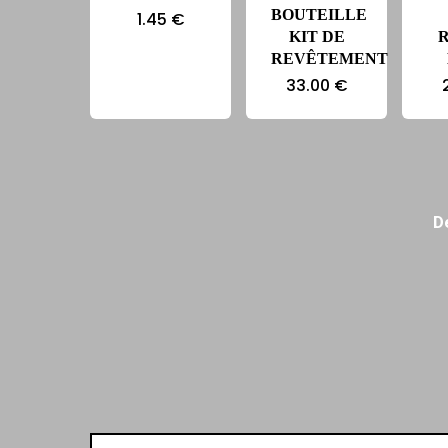
BOUTEILLE
1.45
€
KIT DE
REVÊTEMENT
33.00
€
D