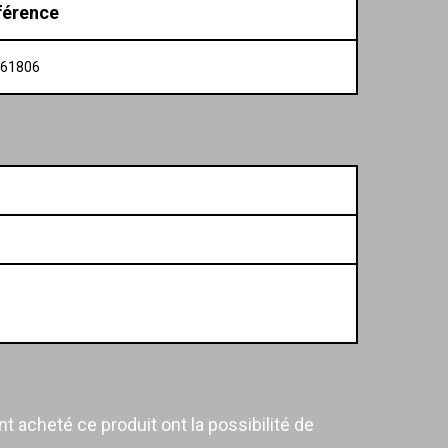
férence
 061806
t acheté ce produit ont la possibilité de