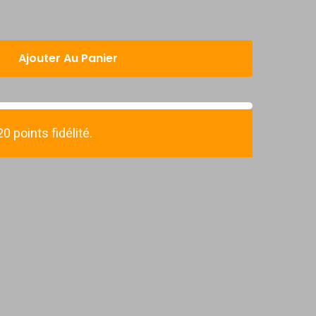
Ajouter Au Panier
 points fidélité.