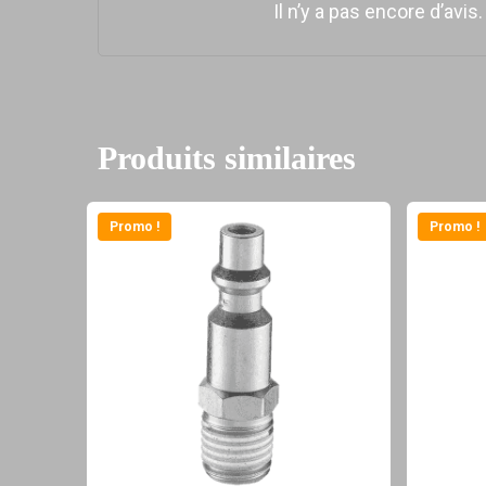
Il n’y a pas encore d’avis.
Produits similaires
Promo !
Promo !