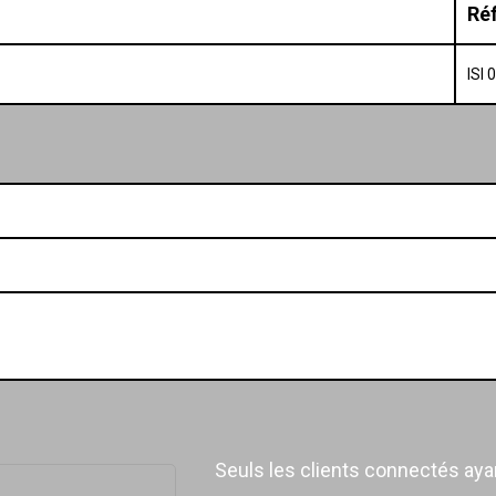
Ré
ISI
Seuls les clients connectés ayan