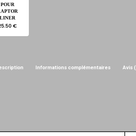
POUR
RAPTOR
LINER
25.50
€
escription
Informations complémentaires
Avis 