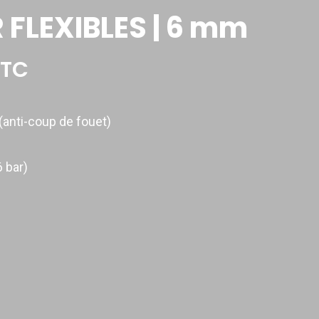
FLEXIBLES | 6 mm
TTC
(anti-coup de fouet)
6 bar)