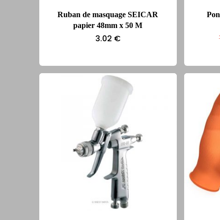
Ruban de masquage SEICAR
Pon
papier 48mm x 50 M
3.02
€