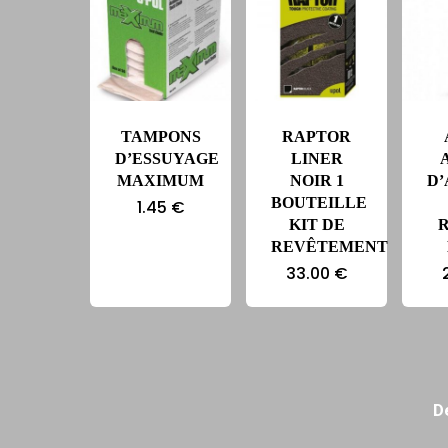
TAMPONS
RAPTOR
D’ESSUYAGE
LINER
MAXIMUM
NOIR 1
D
BOUTEILLE
1.45
€
KIT DE
REVÊTEMENT
33.00
€
D