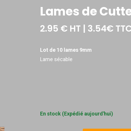
Lames de Cutt
2.95
€
HT | 3.54€ TT
Lot de 10 lames 9mm
Lame sécable
En stock (Expédié aujourd'hui)