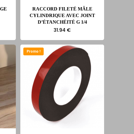
NGE
RACCORD FILETÉ MÂLE
CYLINDRIQUE AVEC JOINT
D’ÉTANCHÉITÉ G 1/4
31.94
€
Promo !