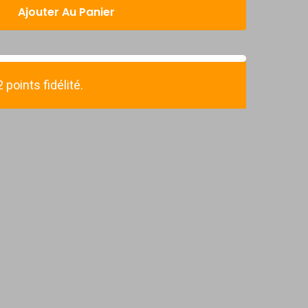
Ajouter Au Panier
points fidélité.