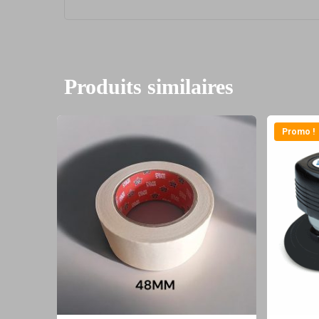
Produits similaires
Promo !