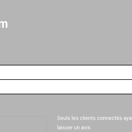
mm
Seuls les clients connectés ayan
laisser un avis.