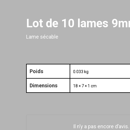
Lot de 10 lames 9
Lame sécable
Poids
0.033 kg
Dimensions
18 × 7 × 1 cm
Il n’y a pas encore d’avis.