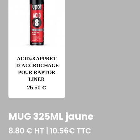
ACID#8 APPRÊT
D’ACCROCHAGE
POUR RAPTOR
LINER
25.50
€
MUG 325ML jaune
8.80
€
HT | 10.56€ TTC