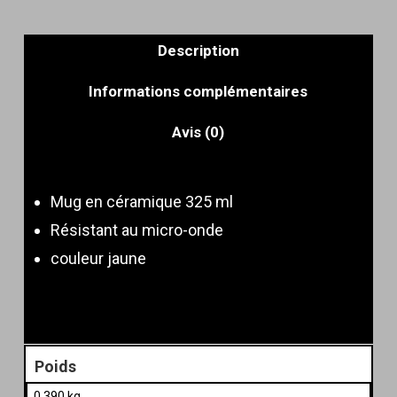
Description
Informations complémentaires
Avis (0)
Mug en céramique 325 ml
Résistant au micro-onde
couleur jaune
Poids
0.390 kg