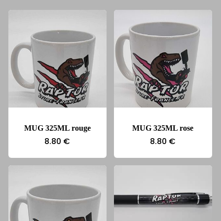
MUG 325ML rouge
MUG 325ML rose
8.80
€
8.80
€