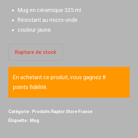
Mug en céramique 325 ml
Résistant au micro-onde
couleur jaune
Rupture de stock
En achetant ce produit, vous gagnez 8
points fidélité.
Catégorie :
Produits Raptor Store France
Étiquette :
Mug