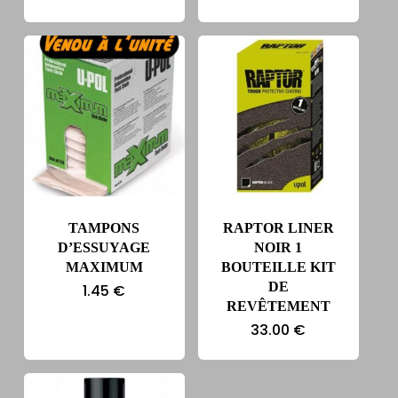
38.11 €.
34.50 €.
TAMPONS
RAPTOR LINER
D’ESSUYAGE
NOIR 1
MAXIMUM
BOUTEILLE KIT
DE
1.45
€
REVÊTEMENT
33.00
€