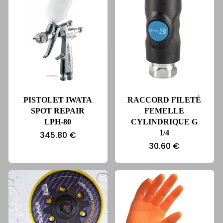
PISTOLET IWATA
RACCORD FILETÉ
SPOT REPAIR
FEMELLE
LPH-80
CYLINDRIQUE G
1/4
345.80
€
30.60
€