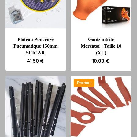
Plateau Ponceuse
Gants nitrile
Pneumatique 150mm
Mercator | Taille 10
SEICAR
(XL)
41.50
€
10.00
€
Promo !