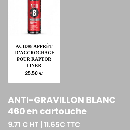
ACID#8 APPRÊT
D’ACCROCHAGE
POUR RAPTOR
LINER
25.50
€
ANTI-GRAVILLON BLANC
460 en cartouche
9.71
€
HT | 11.65€ TTC