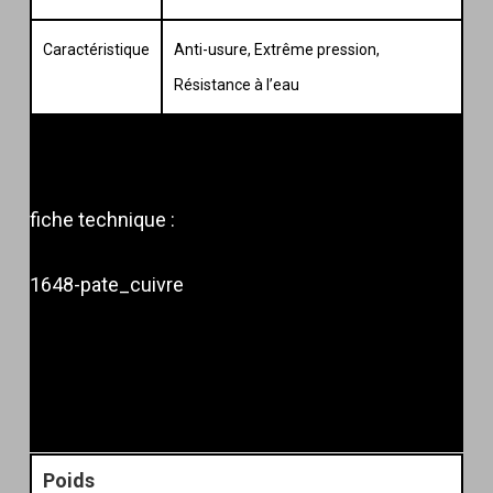
Caractéristique
Anti-usure, Extrême pression,
Résistance à l’eau
fiche technique :
1648-pate_cuivre
Poids